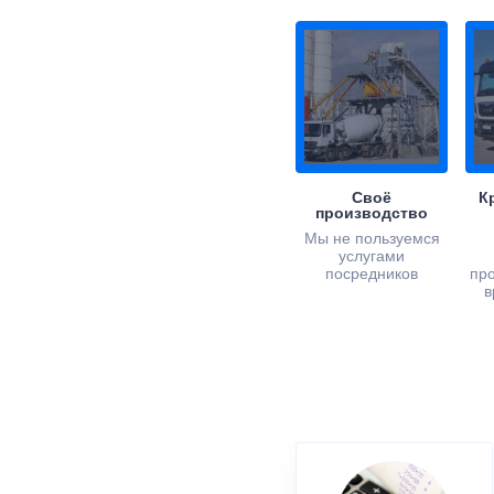
Своё
К
производство
Мы не пользуемся
услугами
посредников
пр
в