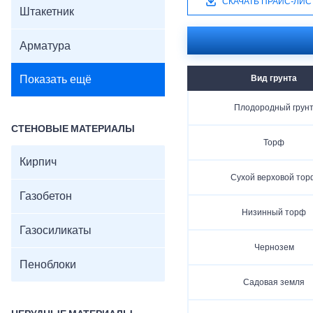
СКАЧАТЬ ПРАЙС-ЛИС
Штакетник
Арматура
Показать ещё
Вид грунта
Плодородный грун
СТЕНОВЫЕ МАТЕРИАЛЫ
Торф
Кирпич
Сухой верховой тор
Газобетон
Низинный торф
Газосиликаты
Чернозем
Пеноблоки
Садовая земля