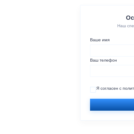
Ос
Наш спе
Ваше имя
Ваш телефон
Я согласен с
поли