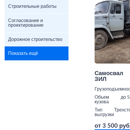
Строительные работы
Согласование и
проектирование
Дорожное строительство
Показать ещё
Самосвал
ЗИЛ
Грузоподъемнос
Объем
до 5
кузова
Тип
Трехст
выгрузки
от 3 500 руб