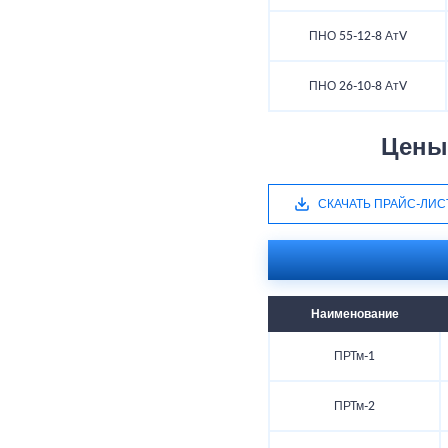
ПНО 55-12-8 АтV
ПНО 26-10-8 АтV
Цены
СКАЧАТЬ ПРАЙС-ЛИС
Наименование
ПРТм-1
ПРТм-2