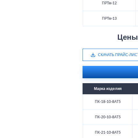
ПРТм-12
ПРТм-13
Цены
СКАЧАТЬ ПРАЙС-ЛИС
Марка изделия
ПК-18-10-8АТ5
ПК-20-10-8АТ5
ПК-21-10-8АТ5