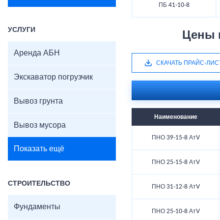
ПБ 41-10-8
УСЛУГИ
Цены 
Аренда АБН
СКАЧАТЬ ПРАЙС-ЛИС
Экскаватор погрузчик
Вывоз грунта
Наименование
Вывоз мусора
ПНО 39-15-8 АтV
Показать ещё
ПНО 25-15-8 АтV
СТРОИТЕЛЬСТВО
ПНО 31-12-8 АтV
Фундаменты
ПНО 25-10-8 АтV