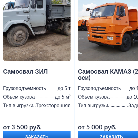
Самосвал ЗИЛ
Самосвал КАМАЗ (
оси)
Грузоподъемность
до 5 т
Грузоподъемность
до 
Объем кузова
до 5 м³
Объем кузова
до 1
Тип выгрузки
Трехсторонняя
Тип выгрузки
Зад
от 3 500 руб.
от 5 000 руб.
ЗАКАЗАТЬ
ЗАКАЗАТЬ