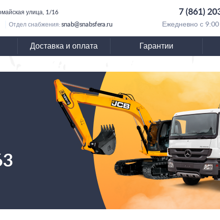
7 (861) 20
омайская улица, 1/16
snab@snabsfera.ru
Ежедневно с 9:00
Отдел снабжения:
Доставка и оплата
Гарантии
63