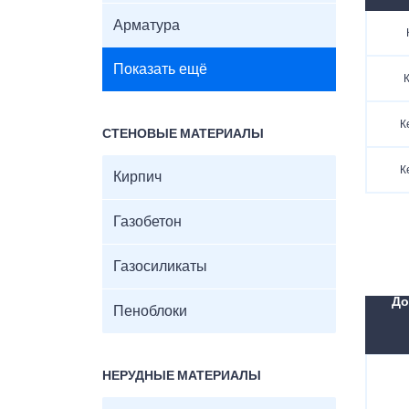
Арматура
Показать ещё
К
К
СТЕНОВЫЕ МАТЕРИАЛЫ
К
Кирпич
Газобетон
Газосиликаты
До
Пеноблоки
НЕРУДНЫЕ МАТЕРИАЛЫ