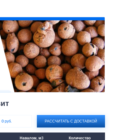
зит
:
0 руб.
РАССЧИТАТЬ С ДОСТАВКОЙ
Навалом, м3
Количество