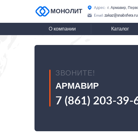
Адрес:
г. Армавир, Перв
МОНОЛИТ
zakaz@snabsfera.ru
Email:
О компании
Каталог
ЗВОНИТЕ!
АРМАВИР
7 (861) 203-39-