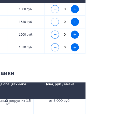
1500 руб.
1530 руб.
1500 руб.
1530 руб.
тавки
а спецтехники
Цена, руб./смена
ный погрузчик 1.5
от 8 000 руб.
м³