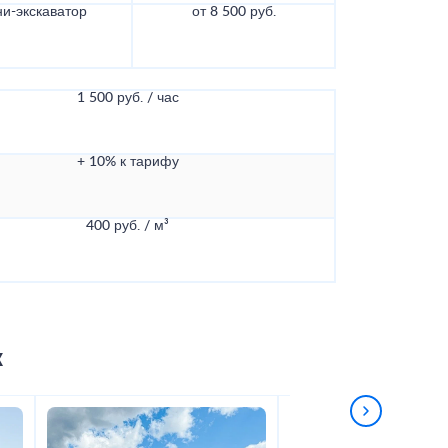
и-экскаватор
от 8 500 руб.
1 500 руб. / час
+ 10% к тарифу
400 руб. / м³
к