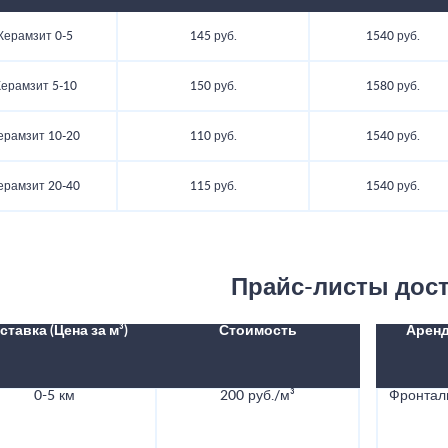
Керамзит 0-5
145 руб.
1540 руб.
ерамзит 5-10
150 руб.
1580 руб.
ерамзит 10-20
110 руб.
1540 руб.
ерамзит 20-40
115 руб.
1540 руб.
Прайс-листы дос
ставка (Цена за м³)
Стоимость
Аренд
0-5 км
200 руб./м³
Фронталь