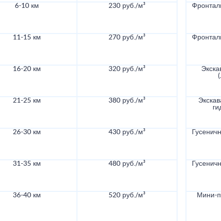
6-10 км
230 руб./м³
Фронталь
11-15 км
270 руб./м³
Фронталь
16-20 км
320 руб./м³
Экска
21-25 км
380 руб./м³
Экскав
ги
26-30 км
430 руб./м³
Гусеничн
31-35 км
480 руб./м³
Гусеничн
36-40 км
520 руб./м³
Мини-по