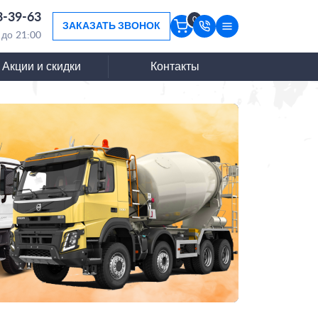
3-39-63
0
ЗАКАЗАТЬ ЗВОНОК
 до 21:00
Акции и скидки
Контакты