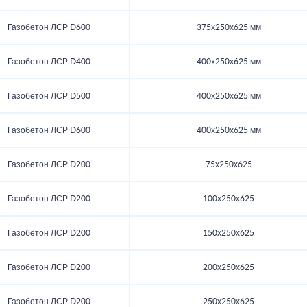
Газобетон ЛСР D600
375х250х625 мм
Газобетон ЛСР D400
400х250х625 мм
Газобетон ЛСР D500
400х250х625 мм
Газобетон ЛСР D600
400х250х625 мм
Газобетон ЛСР D200
75х250х625
Газобетон ЛСР D200
100х250х625
Газобетон ЛСР D200
150х250х625
Газобетон ЛСР D200
200х250х625
Газобетон ЛСР D200
250х250х625