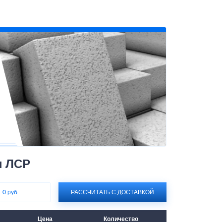
н ЛСР
:
0 руб.
РАССЧИТАТЬ С ДОСТАВКОЙ
Цена
Количество