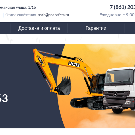
7 (861) 20
омайская улица, 1/16
snab@snabsfera.ru
Ежедневно с 9:00
Отдел снабжения:
Доставка и оплата
Гарантии
63