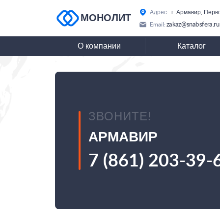
Адрес:
г. Армавир, Перв
МОНОЛИТ
zakaz@snabsfera.ru
Email:
О компании
Каталог
ЗВОНИТЕ!
АРМАВИР
7 (861) 203-39-