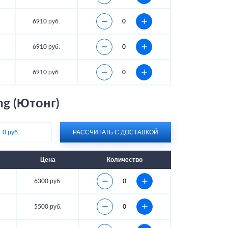
6910 руб.
6910 руб.
6910 руб.
ng (Ютонг)
:
0 руб.
РАССЧИТАТЬ С ДОСТАВКОЙ
Цена
Количество
6300 руб.
5500 руб.