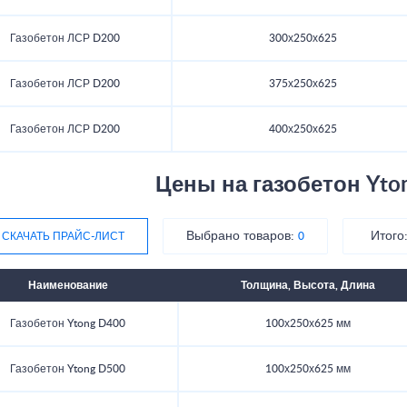
Газобетон ЛСР D200
300х250х625
Газобетон ЛСР D200
375х250х625
Газобетон ЛСР D200
400х250х625
Цены на газобетон Yto
Выбрано товаров:
Итого
СКАЧАТЬ ПРАЙС-ЛИСТ
0
Наименование
Толщина, Высота, Длина
Газобетон Ytong D400
100х250х625 мм
Газобетон Ytong D500
100х250х625 мм