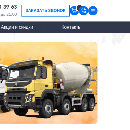
3-39-63
0
ЗАКАЗАТЬ ЗВОНОК
 до 21:00
Акции и скидки
Контакты