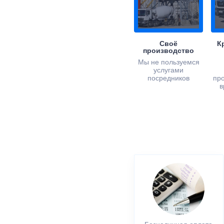
Своё
К
производство
Мы не пользуемся
услугами
посредников
пр
в