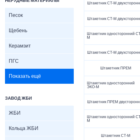
НЕРУДНЫЕ МАТЕРИАЛЫ
Штакетник СТ-М двухсторон
Песок
Штакетник СТ-М двухсторон
Щебень
Штакетник односторонний СТ
М
Керамзит
Штакетник СТ-М двухсторон
ПГС
Штакетник ПРЕМ
Показать ещё
Штакетник односторонний
ЭКО-М
ЗАВОД ЖБИ
Штакетник ПРЕМ двусторонн
ЖБИ
Штакетник односторонний СТ
М
Кольца ЖБИ
Штакетник СТ-М