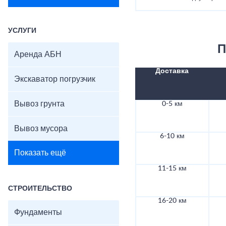
УСЛУГИ
П
Аренда АБН
Доставка
Экскаватор погрузчик
Вывоз грунта
0-5 км
Вывоз мусора
6-10 км
Показать ещё
11-15 км
СТРОИТЕЛЬСТВО
16-20 км
Фундаменты