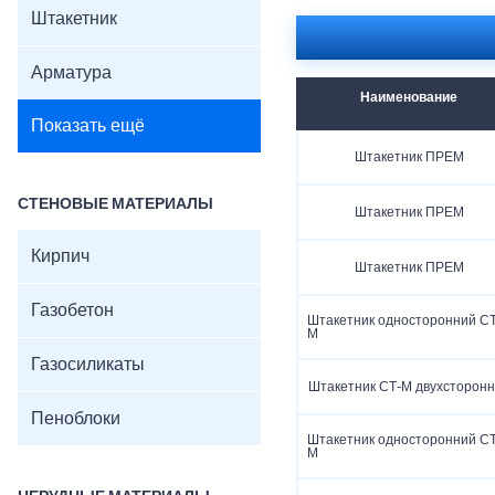
Штакетник
Арматура
Наименование
Показать ещё
Штакетник ПРЕМ
СТЕНОВЫЕ МАТЕРИАЛЫ
Штакетник ПРЕМ
Кирпич
Штакетник ПРЕМ
Газобетон
Штакетник односторонний СТ
М
Газосиликаты
Штакетник СТ-М двухсторон
Пеноблоки
Штакетник односторонний СТ
М