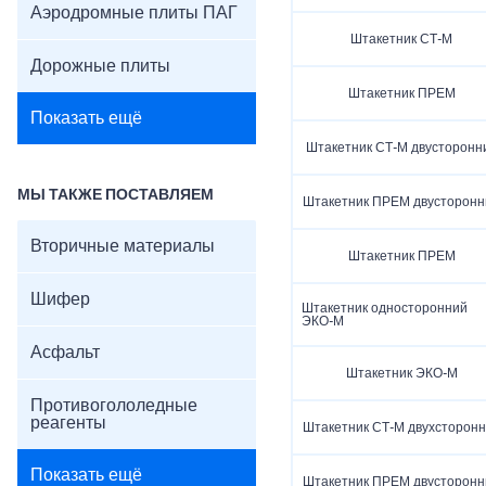
Аэродромные плиты ПАГ
Штакетник СТ-М
Дорожные плиты
Штакетник ПРЕМ
Показать ещё
Штакетник СТ-М двусторонн
МЫ ТАКЖЕ ПОСТАВЛЯЕМ
Штакетник ПРЕМ двусторонн
Вторичные материалы
Штакетник ПРЕМ
Шифер
Штакетник односторонний
ЭКО-М
Асфальт
Штакетник ЭКО-М
Противогололедные
реагенты
Штакетник СТ-М двухсторон
Показать ещё
Штакетник ПРЕМ двусторонн