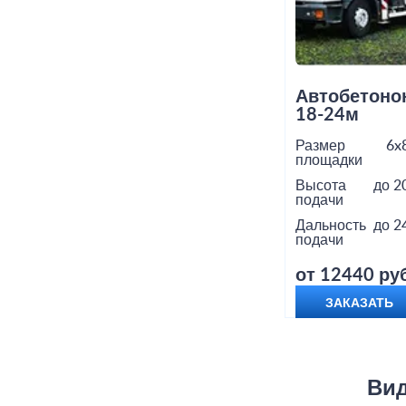
Автобетоно
18-24м
Размер
6x
площадки
Высота
до 2
подачи
Дальность
до 2
подачи
от 12440 руб
ЗАКАЗАТЬ
Вид