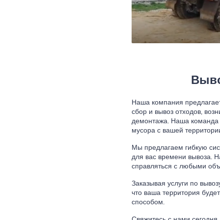
Выво
Наша компания предлагает
сбор и вывоз отходов, воз
демонтажа. Наша команда 
мусора с вашей территори
Мы предлагаем гибкую сис
для вас времени вывоза. 
справляться с любыми об
Заказывая услуги по вывоз
что ваша территория буде
способом.
Свяжитесь с нами сегодня,