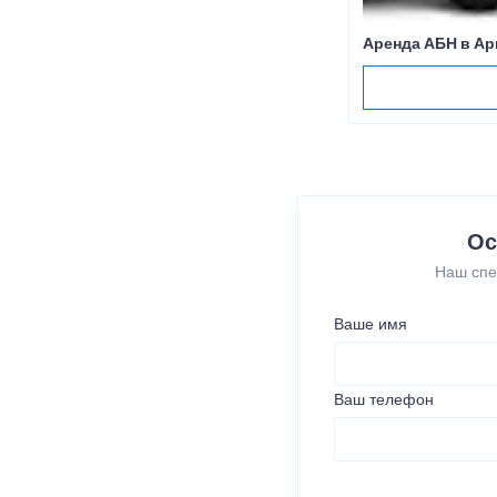
Аренда АБН в А
Ос
Наш спе
Ваше имя
Ваш телефон