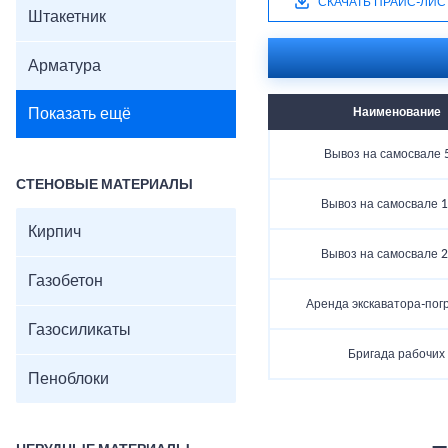
СКАЧАТЬ ПРАЙС-ЛИС
Штакетник
Арматура
Показать ещё
Наименование
Вывоз на самосвале 
СТЕНОВЫЕ МАТЕРИАЛЫ
Вывоз на самосвале 1
Кирпич
Вывоз на самосвале 2
Газобетон
Аренда экскаватора-пог
Газосиликаты
Бригада рабочих
Пеноблоки