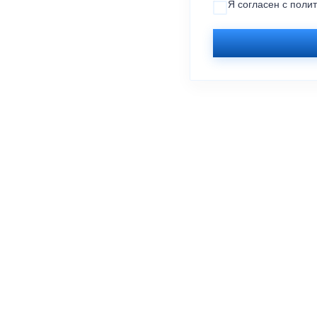
Я согласен с
поли