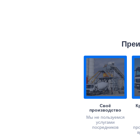
Преи
Своё
К
производство
Мы не пользуемся
услугами
посредников
пр
в