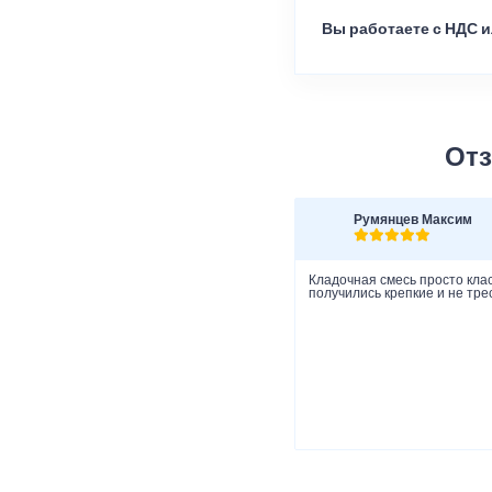
Вы работаете с НДС и
Отз
Румянцев Максим
Кладочная смесь просто клас
получились крепкие и не тре