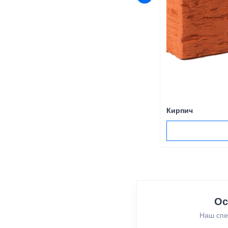
Кирпич
Ос
Наш спе