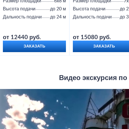
Размер площадки
6x8 м
Размер площадки
7x
Высота подачи
до 20 м
Высота подачи
до 2
Дальность подачи
до 24 м
Дальность подачи
до 3
от 12440 руб.
от 15080 руб.
ЗАКАЗАТЬ
ЗАКАЗАТЬ
Видео экскурсия по