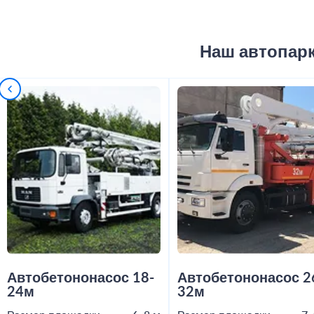
Наш автопар
Автобетононасос 18-
Автобетононасос 2
24м
32м