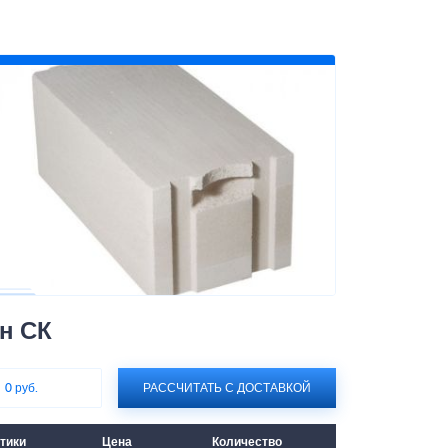
н СК
:
0 руб.
РАССЧИТАТЬ С ДОСТАВКОЙ
тики
Цена
Количество