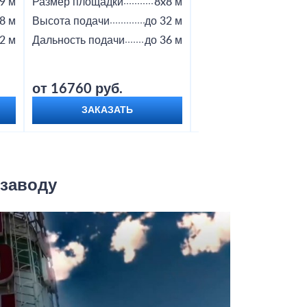
9 м
Размер площадки
8x8 м
Размер площадки
8 м
Высота подачи
до 32 м
Высота подачи
2 м
Дальность подачи
до 36 м
Дальность подачи
от 16760 руб.
от 18800 руб.
ЗАКАЗАТЬ
ЗАКАЗАТЬ
 заводу