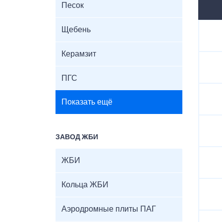
Песок
Щебень
Керамзит
ПГС
Показать ещё
ЗАВОД ЖБИ
ЖБИ
Кольца ЖБИ
Аэродромные плиты ПАГ