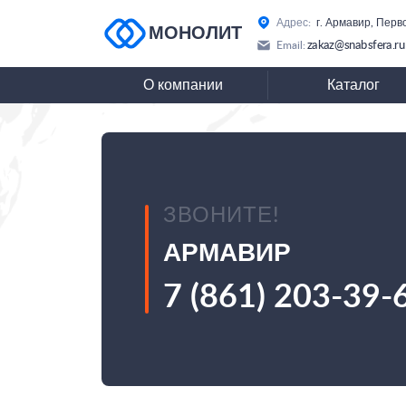
Адрес:
г. Армавир, Перв
МОНОЛИТ
zakaz@snabsfera.ru
Email:
О компании
Каталог
ЗВОНИТЕ!
АРМАВИР
7 (861) 203-39-