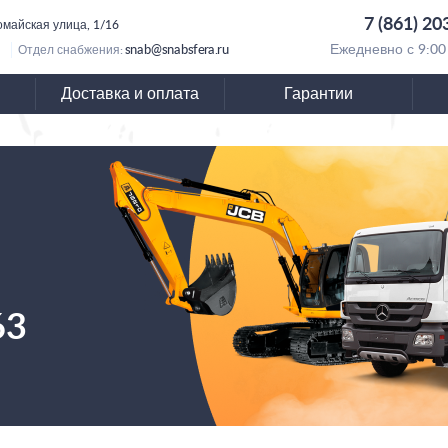
7 (861) 20
омайская улица, 1/16
snab@snabsfera.ru
Ежедневно с 9:00
Отдел снабжения:
Доставка и оплата
Гарантии
63