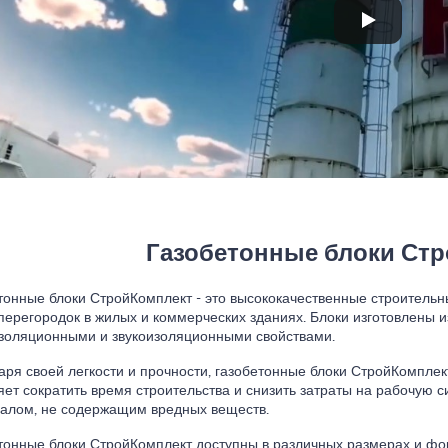
Газобетонные блоки Ст
тонные блоки СтройКомплект - это высококачественные строитель
 перегородок в жилых и коммерческих зданиях. Блоки изготовлены 
золяционными и звукоизоляционными свойствами.
аря своей легкости и прочности, газобетонные блоки СтройКомплек
яет сократить время строительства и снизить затраты на рабочую с
алом, не содержащим вредных веществ.
тонные блоки СтройКомплект доступны в различных размерах и фо