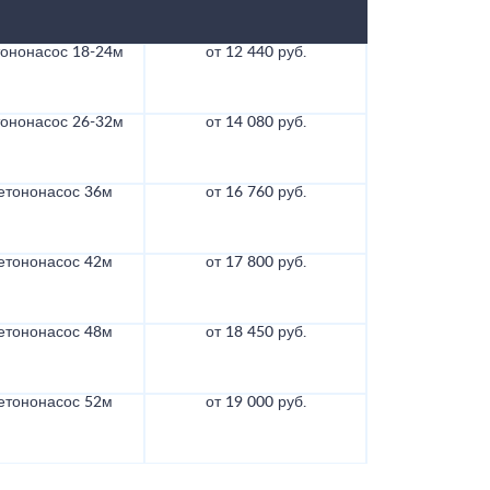
тононасос 18-24м
от 12 440 руб.
тононасос 26-32м
от 14 080 руб.
етононасос 36м
от 16 760 руб.
етононасос 42м
от 17 800 руб.
етононасос 48м
от 18 450 руб.
етононасос 52м
от 19 000 руб.