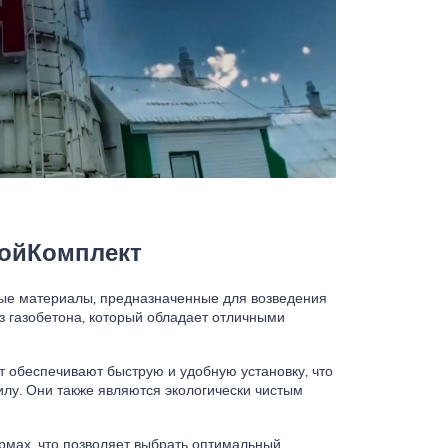
ройКомплект
ные материалы, предназначенные для возведения
из газобетона, который обладает отличными
т обеспечивают быструю и удобную установку, что
илу. Они также являются экологически чистым
рмах, что позволяет выбрать оптимальный