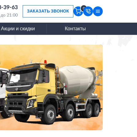
3-39-63
0
ЗАКАЗАТЬ ЗВОНОК
 до 21:00
Акции и скидки
Контакты