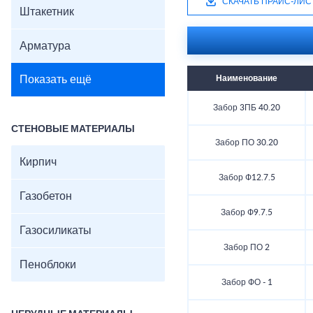
СКАЧАТЬ ПРАЙС-ЛИС
Штакетник
Арматура
Показать ещё
Наименование
Забор 3ПБ 40.20
СТЕНОВЫЕ МАТЕРИАЛЫ
Забор ПО 30.20
Кирпич
Забор Ф12.7.5
Газобетон
Забор Ф9.7.5
Газосиликаты
Забор ПО 2
Пеноблоки
Забор ФО - 1