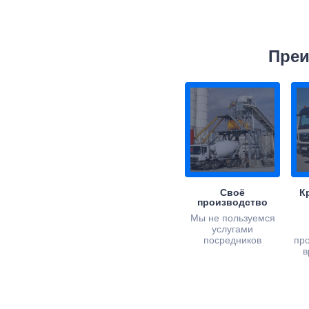
Преи
Своё
К
производство
Мы не пользуемся
услугами
посредников
пр
в