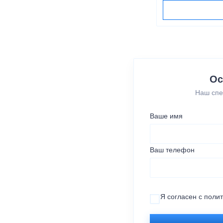
Ос
Наш спе
Ваше имя
Ваш телефон
Я согласен с
поли