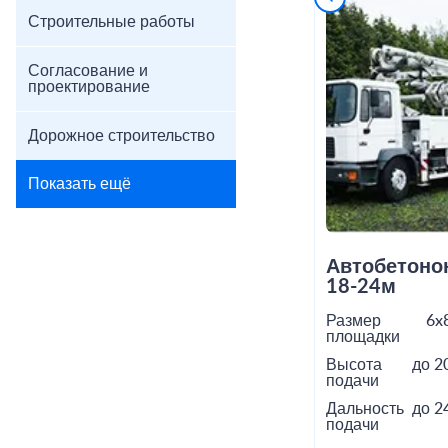
Строительные работы
Согласование и
проектирование
Дорожное строительство
Показать ещё
Автобетоно
18-24м
Размер
6x
площадки
Высота
до 2
подачи
Дальность
до 2
подачи