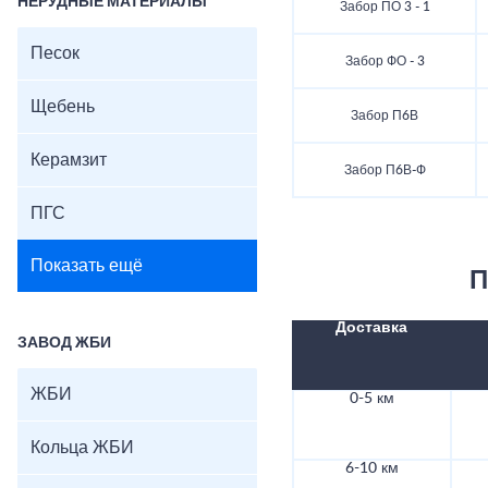
НЕРУДНЫЕ МАТЕРИАЛЫ
Забор ПО 3 - 1
Песок
Забор ФО - 3
Щебень
Забор П6В
Керамзит
Забор П6В-Ф
ПГС
Показать ещё
П
Доставка
ЗАВОД ЖБИ
ЖБИ
0-5 км
Кольца ЖБИ
6-10 км