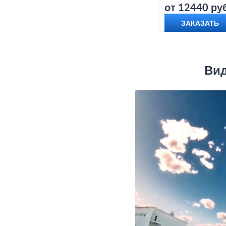
от 12440 руб
ЗАКАЗАТЬ
Вид