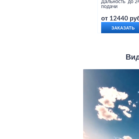
Дальность
до 2
подачи
от 12440 руб
ЗАКАЗАТЬ
Вид