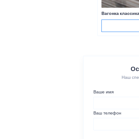
Вагонка классик
Ос
Наш спе
Ваше имя
Ваш телефон