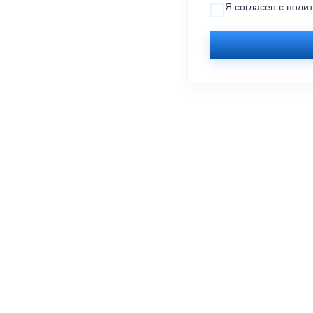
Я согласен с
поли