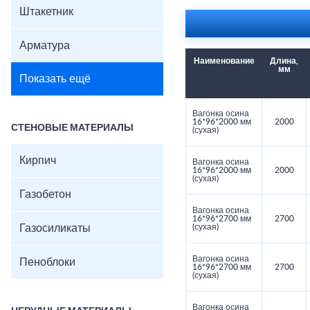
Штакетник
Арматура
Наименование
Длина,
мм
Показать ещё
Вагонка осина
16*96*2000 мм
2000
СТЕНОВЫЕ МАТЕРИАЛЫ
(сухая)
Кирпич
Вагонка осина
16*96*2000 мм
2000
(сухая)
Газобетон
Вагонка осина
16*96*2700 мм
2700
Газосиликаты
(сухая)
Вагонка осина
Пеноблоки
16*96*2700 мм
2700
(сухая)
Вагонка осина