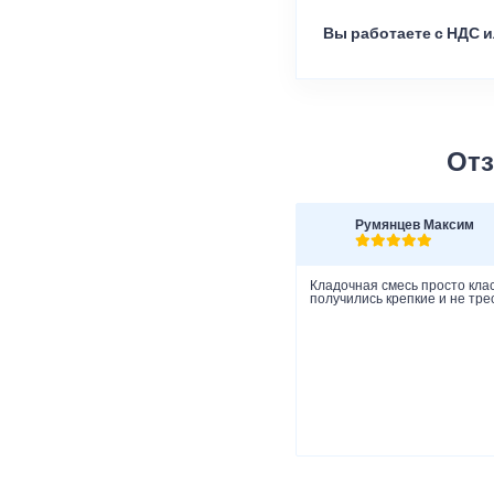
Вы работаете с НДС и
Отз
Румянцев Максим
Кладочная смесь просто клас
получились крепкие и не тре