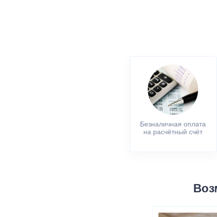
Безналичная оплата
на расчётный счёт
Воз