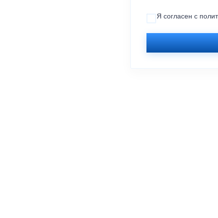
Я согласен с
поли