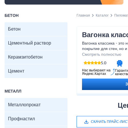
БЕТОН
Главная
Каталог
Пилома
Бетон
Вагонка клас
Цементный раствор
Вагонка классика - это
покрытие для стен, но 
искусства, которое при
Смотреть полностью
Керамзитобетон
неповторимый шарм и эл
5.0
окунуться в атмосферу 
классика!
Нас выбирают на
Цемент
Гарант
Яндекс.Картах
качеств
МЕТАЛЛ
Це
Металлопрокат
Профнастил
СКАЧАТЬ ПРАЙС-ЛИС