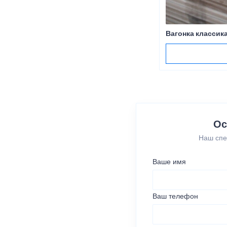
Вагонка классик
Ос
Наш спе
Ваше имя
Ваш телефон