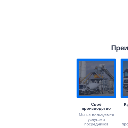
Преи
Своё
К
производство
Мы не пользуемся
услугами
посредников
пр