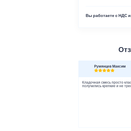
Вы работаете с НДС и
Отз
Румянцев Максим
Кладочная смесь просто клас
получились крепкие и не тре