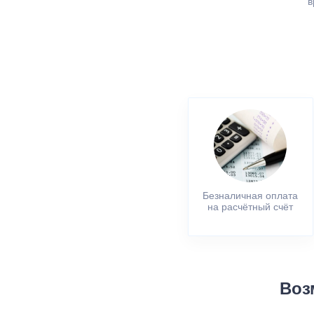
в
Безналичная оплата
на расчётный счёт
Воз