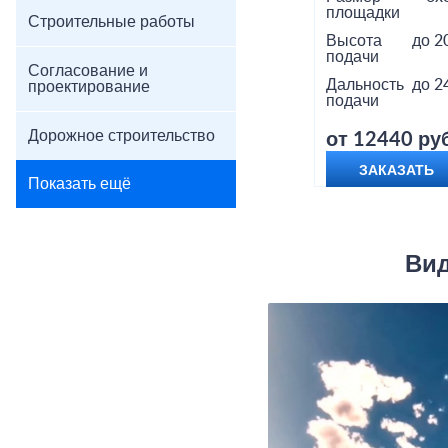
площадки
Строительные работы
Высота
до 2
подачи
Согласование и
Дальность
до 2
проектирование
подачи
Дорожное строительство
от 12440 руб
ЗАКАЗАТЬ
Показать ещё
Вид