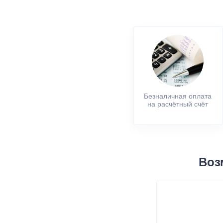
Безналичная оплата
на расчётный счёт
Воз