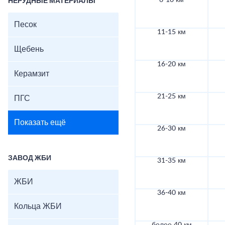
6-10 км
НЕРУДНЫЕ МАТЕРИАЛЫ
Песок
11-15 км
Щебень
16-20 км
Керамзит
21-25 км
ПГС
Показать ещё
26-30 км
ЗАВОД ЖБИ
31-35 км
ЖБИ
36-40 км
Кольца ЖБИ