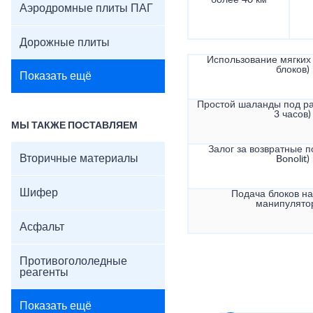
более 40 км
Аэродромные плиты ПАГ
Дорожные плиты
Использование мягких 
блоков)
Показать ещё
Простой шаланды под ра
3 часов)
МЫ ТАКЖЕ ПОСТАВЛЯЕМ
Залог за возвратные по
Вторичные материалы
Bonolit)
Шифер
Подача блоков на
манипулято
Асфальт
Противогололедные
реагенты
Показать ещё