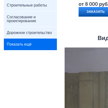
от 8 000 руб
Строительные работы
ЗАКАЗАТЬ
Согласование и
проектирование
Дорожное строительство
Вид
Показать ещё