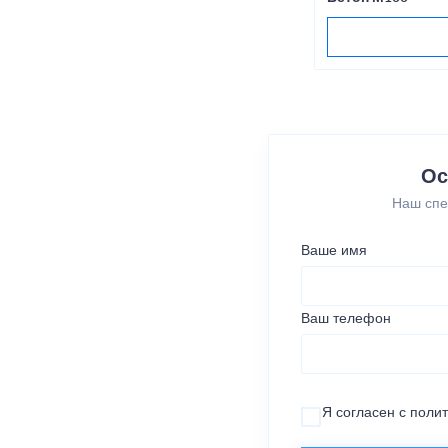
Ос
Наш спе
Ваше имя
Ваш телефон
Я согласен с
поли