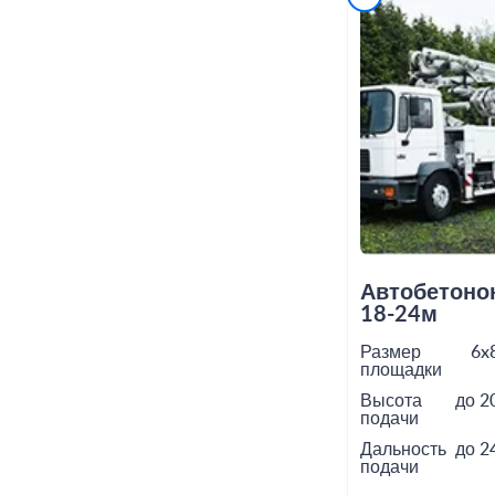
Автобетоно
18-24м
Размер
6x
площадки
Высота
до 2
подачи
Дальность
до 2
подачи