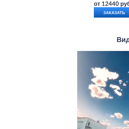
от 12440 руб
ЗАКАЗАТЬ
Вид