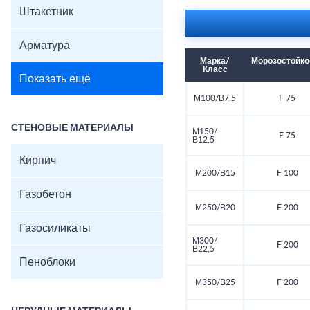
Штакетник
Арматура
Марка/
Морозостойко
Класс
Показать ещё
М100/В7,5
F 75
СТЕНОВЫЕ МАТЕРИАЛЫ
М150/
F 75
В12,5
Кирпич
М200/В15
F 100
Газобетон
М250/В20
F 200
Газосиликаты
М300/
F 200
В22,5
Пеноблоки
М350/В25
F 200