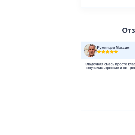
Отз
Румянцев Максим
Кладочная смесь просто клас
получились крепкие и не тре