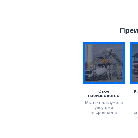
Преи
Своё
К
производство
Мы не пользуемся
услугами
посредников
пр
в